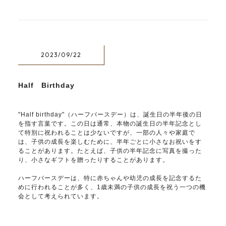
2023/09/22
Half Birthday
"Half birthday"（ハーフバースデー）は、誕生日の半年後の日
を指す言葉です。この日は通常、本物の誕生日の半年記念とし
て特別に祝われることは少ないですが、一部の人々や家庭で
は、子供の成長を楽しむために、半年ごとに小さなお祝いをす
ることがあります。たとえば、子供の半年記念に写真を撮った
り、小さなギフトを贈ったりすることがあります。
ハーフバースデーは、特に赤ちゃんや幼児の成長を記念するた
めに行われることが多く、1歳未満の子供の成長を祝う一つの機
会として考えられています。