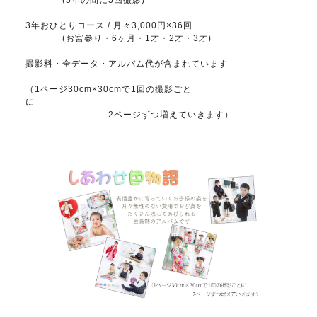
3年おひとりコース / 月々3,000円×36回
(お宮参り・6ヶ月・1才・2才・3才)
撮影料・全データ・アルバム代が含まれています
（1ページ30cm×30cmで1回の撮影ごと
に
2ページずつ増えていきます）