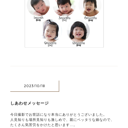
2023/10/18
しあわせメッセージ
今日撮影でお世話になり本当にありがとうございました。
人見知りも場所見知りも激しめで、親にベッタリな娘なので、
たくさん気苦労をかけたと思います…。