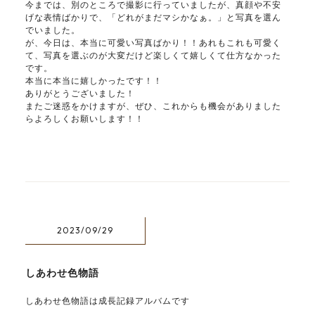
今までは、別のところで撮影に行っていましたが、真顔や不安
げな表情ばかりで、「どれがまだマシかなぁ。」と写真を選ん
でいました。
が、今日は、本当に可愛い写真ばかり！！あれもこれも可愛く
て、写真を選ぶのが大変だけど楽しくて嬉しくて仕方なかった
です。
本当に本当に嬉しかったです！！
ありがとうございました！
またご迷惑をかけますが、ぜひ、これからも機会がありました
らよろしくお願いします！！
2023/09/29
しあわせ色物語
しあわせ色物語は成長記録アルバムです